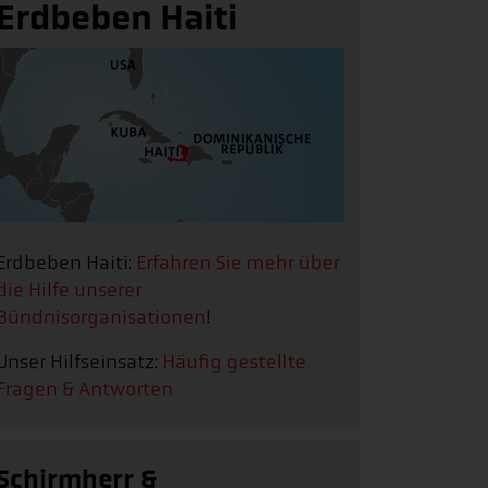
Erdbeben Haiti
Erdbeben Haiti:
Erfahren Sie mehr über
die Hilfe unserer
Bündnisorganisationen
!
Unser Hilfseinsatz:
Häufig gestellte
Fragen & Antworten
Schirmherr &