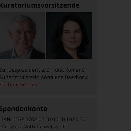
Kuratoriumsvorsitzende
Bundespräsident a. D. Horst Köhler &
Außenministerin Annalena Baerbock:
Erfahren Sie mehr!
Spendenkonto
IBAN: DE62 3702 0500 0000 1020 30
Stichwort: Nothilfe weltweit