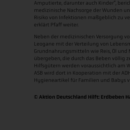
Amputierte, darunter auch Kinder“, berich
medizinische Nachsorge der Wunden und
Risiko von Infektionen maßgeblich zu v
erklärt Pfaff weiter.
Neben der medizinischen Versorgung von
Leogane mit der Verteilung von Lebens
Grundnahrungsmitteln wie Reis, Öl und M
übergeben, die durch das Beben völlig z
Hilfsgütern werden voraussichtlich am 
ASB wird dort in Kooperation mit der A
Hygieneartikel für Familien und Babys ve
© Aktion Deutschland Hilft: Erdbeben H