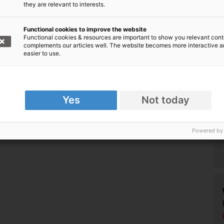
they are relevant to interests.
Functional cookies to improve the website
Functional cookies & resources are important to show you relevant cont
complements our articles well. The website becomes more interactive 
easier to use.
Yes
Not today
Powered by