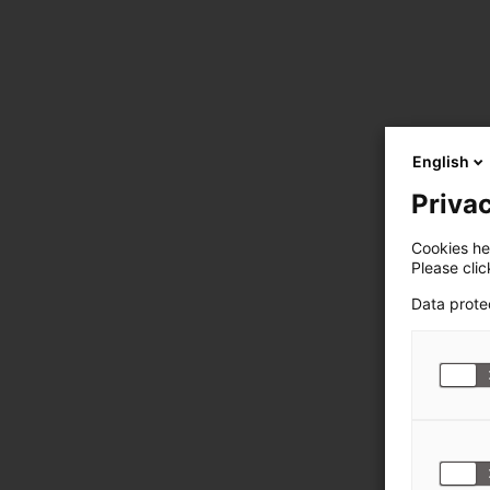
English
Privac
Cookies hel
Please cli
Data prote