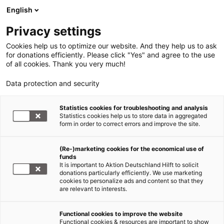
English
Privacy settings
Cookies help us to optimize our website. And they help us to ask
for donations efficiently. Please click "Yes" and agree to the use
of all cookies. Thank you very much!
Data protection and security
Statistics cookies for troubleshooting and analysis
Statistics cookies help us to store data in aggregated
form in order to correct errors and improve the site.
(Re-)marketing cookies for the economical use of
funds
It is important to Aktion Deutschland Hilft to solicit
donations particularly efficiently. We use marketing
cookies to personalize ads and content so that they
are relevant to interests.
Functional cookies to improve the website
COP29
Functional cookies & resources are important to show