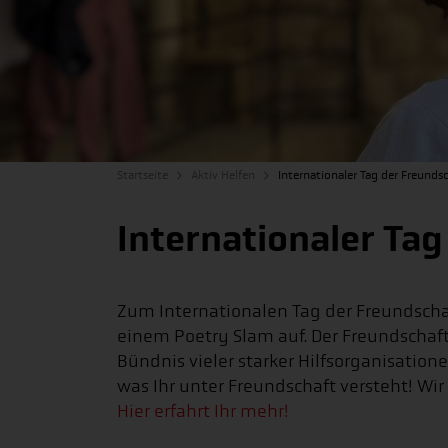
Startseite
Aktiv Helfen
Internationaler Tag der Freunds
Internationaler Tag
Zum Internationalen Tag der Freundsch
einem Poetry Slam auf. Der Freundschaft
Bündnis vieler starker Hilfsorganisation
was Ihr unter Freundschaft versteht! Wi
Hier erfahrt Ihr mehr!