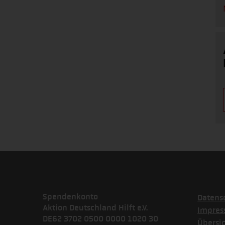
Spendenkonto
Datens
Aktion Deutschland Hilft e.V.
Impre
DE62 3702 0500 0000 1020 30
Übersi