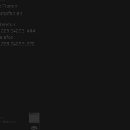
e Fragen
empfehlen
telefon:
) 228 24292-444
elefon:
) 228 24292-222