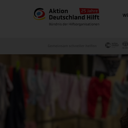
Wi
Gemeinsam schneller helfen