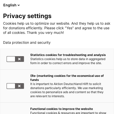
English
Privacy settings
Cookies help us to optimize our website. And they help us to ask
for donations efficiently. Please click "Yes" and agree to the use
of all cookies. Thank you very much!
Data protection and security
Statistics cookies for troubleshooting and analysis
Statistics cookies help us to store data in aggregated
form in order to correct errors and improve the site.
(Re-)marketing cookies for the economical use of
funds
It is important to Aktion Deutschland Hilft to solicit
donations particularly efficiently. We use marketing
cookies to personalize ads and content so that they
are relevant to interests.
Functional cookies to improve the website
Functional cookies & resources are important to show