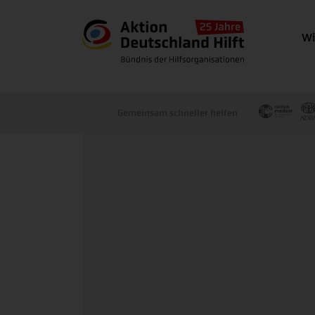
Wi
Gemeinsam schneller helfen