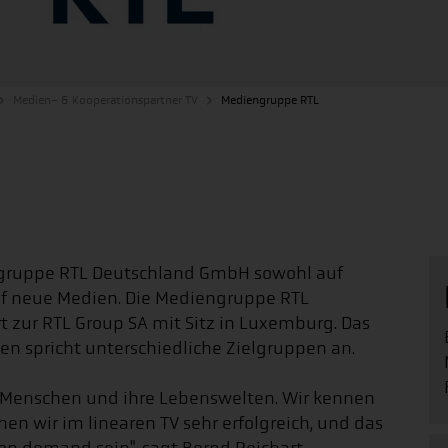
Medien- & Kooperationspartner TV
Mediengruppe RTL
ngruppe RTL Deutschland GmbH sowohl auf
uf neue Medien. Die Mediengruppe RTL
t zur RTL Group SA mit Sitz in Luxemburg. Das
n spricht unterschiedliche Zielgruppen an.
ie Menschen und ihre Lebenswelten. Wir kennen
en wir im linearen TV sehr erfolgreich, und das