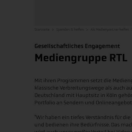
Startseite
Spenden & helfen
Als Medienpartner helfen
Gesellschaftliches Engagement
Mediengruppe RTL
Mit ihren Programmen setzt die Medie
klassische Verbreitungswege als auch a
Deutschland mit Hauptsitz in Köln gehör
Portfolio an Sendern und Onlineangebote
"Wir haben ein tiefes Verständnis für d
und bedienen ihre Bedürfnisse. Das mach