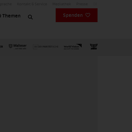
Sprache
Kontakt & Service
Mediathek
Presse
DE
Spenden
& Themen