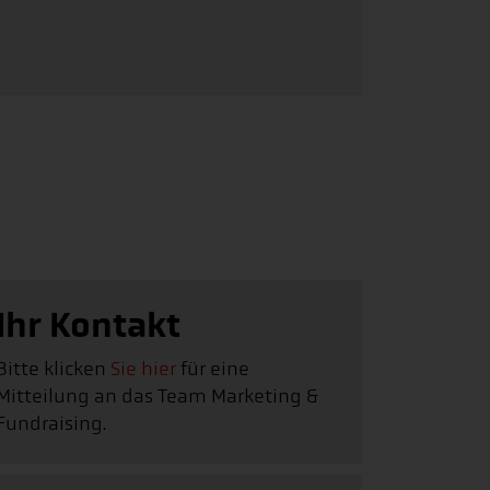
Ihr Kontakt
Bitte klicken
Sie hier
für eine
Mitteilung an das Team Marketing &
Fundraising.