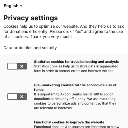
English
Privacy settings
Cookies help us to optimize our website. And they help us to ask
for donations efficiently. Please click "Yes" and agree to the use
of all cookies. Thank you very much!
Data protection and security
Statistics cookies for troubleshooting and analysis
Statistics cookies help us to store data in aggregated
form in order to correct errors and improve the site.
(Re-)marketing cookies for the economical use of
funds
It is important to Aktion Deutschland Hilft to solicit
donations particularly efficiently. We use marketing
cookies to personalize ads and content so that they
are relevant to interests.
Erdbeben Nepal
Functional cookies to improve the website
Functional cookies & resources are important to show