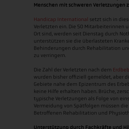
Menschen mit schweren Verletzungen z
Handicap International
setzt sich in die
Verletzten ein. Die 50 Mitarbeiterinnen u
Ort sind, werden seit Dienstag durch No
unterstützen sie die überlasteten Kran
Behinderungen durch Rehabilitation u
zu verringern.
Die Zahl der Verletzten nach dem
Erdbe
wurden bisher offiziell gemeldet, aber d
Gebiete nahe dem Epizentrum des Erbe
keine Hilfe erhalten haben. Brüche, ze
typische Verletzungen als Folge von e
Vermeidung von Spätfolgen müssen die 
Betroffenen Rehabilitation und Physioth
Unterstützung durch Fachkräfte und Hi