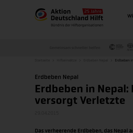
Wi
Gemeinsam schneller helfen
Startseite
Hilfseinsätze
Erdbeben Nepal
Erdbeben in
Erdbeben Nepal
Erdbeben in Nepal: 
versorgt Verletzte
29.04.2015
Das verheerende Erdbeben, das Nepal am