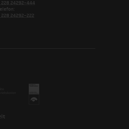
) 228 24292-444
elefon:
) 228 24292-222
it