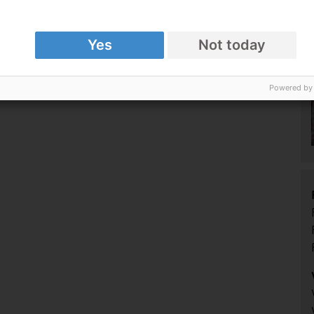
Yes
Not today
Powered by