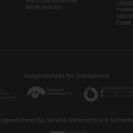
+49 (0) 228 24292-444
+49 (0
Online-Spenden
Presset
+49 (0
Presse
Ausgezeichnet für Transparenz
usgezeichnet für Service, Datenschutz & Sicherhe