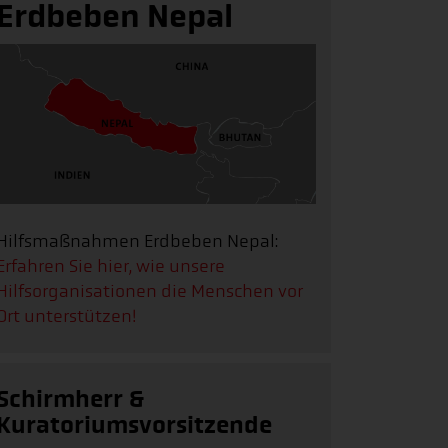
Erdbeben Nepal
Hilfsmaßnahmen Erdbeben Nepal:
Erfahren Sie hier, wie unsere
Hilfsorganisationen die Menschen vor
Ort unterstützen!
Schirmherr &
Kuratoriumsvorsitzende