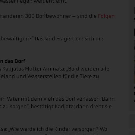
asser liegen weit entfernt.
er anderen 300 Dorfbewohner – sind die
Folgen
 bewältigen?“ Das sind Fragen, die sich die
n das Dorf
ns Kadjatas Mutter Aminata: „Bald werden alle
land und Wasserstellen für die Tiere zu
in Vater mit dem Vieh das Dorf verlassen. Dann
 zu sorgen“, bestätigt Kadjata; dann dreht sie
eise: „Wie werde ich die Kinder versorgen? Wo