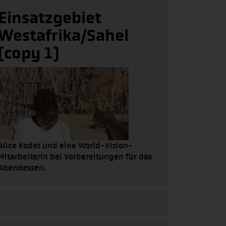
Einsatzgebiet
Westafrika/Sahel
(copy 1)
Alice Kodet und eine World-Vision-
Mitarbeiterin bei Vorbereitungen für das
Abendessen.