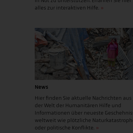
in Not zu unterstützen. Erfahren Sie hier
alles zur interaktiven Hilfe.
News
Hier finden Sie aktuelle Nachrichten aus
der Welt der Humanitären Hilfe und
Informationen über neueste Geschehnis
weltweit wie plötzliche Naturkatastrop
oder politische Konflikte.