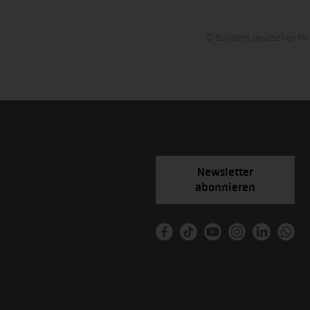
© Bündnis deutscher Hil
Newsletter
abonnieren