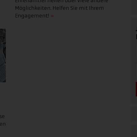
Ehrenamtler helfen oder viele andere
Möglichkeiten. Helfen Sie mit Ihrem
Engagement!
se
hen