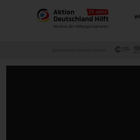
Wi
Gemeinsam schneller helfen