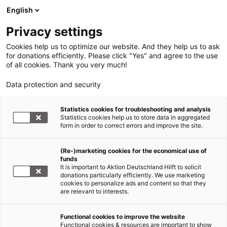
English
Privacy settings
Cookies help us to optimize our website. And they help us to ask
for donations efficiently. Please click "Yes" and agree to the use
of all cookies. Thank you very much!
Data protection and security
Statistics cookies for troubleshooting and analysis
Statistics cookies help us to store data in aggregated
form in order to correct errors and improve the site.
(Re-)marketing cookies for the economical use of
funds
It is important to Aktion Deutschland Hilft to solicit
donations particularly efficiently. We use marketing
cookies to personalize ads and content so that they
are relevant to interests.
Aktionen
Functional cookies to improve the website
Functional cookies & resources are important to show