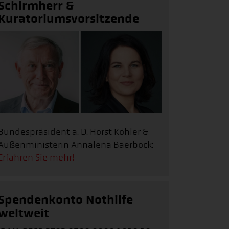
Schirmherr &
Kuratoriumsvorsitzende
Bundespräsident a. D. Horst Köhler &
Außenministerin Annalena Baerbock:
Erfahren Sie mehr!
Spendenkonto Nothilfe
weltweit