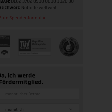
IBAN:
DE62 3702 0500 0000 1020 30
Stichwort:
Nothilfe weltweit
Zum Spendenformular
Ja, ich werde
Fördermitglied.