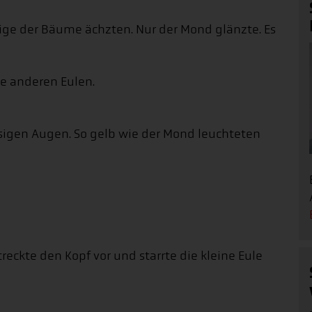
ige der Bäume ächzten. Nur der Mond glänzte. Es
e anderen Eulen.
iesigen Augen. So gelb wie der Mond leuchteten
reckte den Kopf vor und starrte die kleine Eule