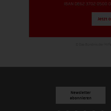
IBAN DE62 3702 0500 0
Jetzt 
© Das Bündnis der Hilf
Newsletter
abonnieren