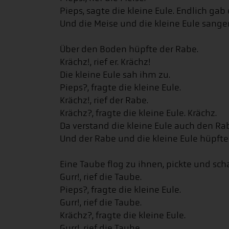
Pieps, sagte die kleine Eule. Endlich gab 
Und die Meise und die kleine Eule sang
Über den Boden hüpfte der Rabe.
Krächz!, rief er. Krächz!
Die kleine Eule sah ihm zu.
Pieps?, fragte die kleine Eule.
Krächz!, rief der Rabe.
Krächz?, fragte die kleine Eule. Krächz.
Da verstand die kleine Eule auch den Ra
Und der Rabe und die kleine Eule hüpf
Eine Taube flog zu ihnen, pickte und scha
Gurr!, rief die Taube.
Pieps?, fragte die kleine Eule.
Gurr!, rief die Taube.
Krächz?, fragte die kleine Eule.
Gurr!, rief die Taube.