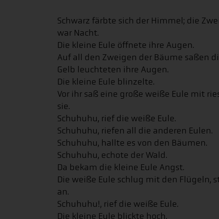
Schwarz färbte sich der Himmel; die Zwe
war Nacht.
Die kleine Eule öffnete ihre Augen.
Auf all den Zweigen der Bäume saßen di
Gelb leuchteten ihre Augen.
Die kleine Eule blinzelte.
Vor ihr saß eine große weiße Eule mit r
sie.
Schuhuhu, rief die weiße Eule.
Schuhuhu, riefen all die anderen Eulen.
Schuhuhu, hallte es von den Bäumen.
Schuhuhu, echote der Wald.
Da bekam die kleine Eule Angst.
Die weiße Eule schlug mit den Flügeln, st
an.
Schuhuhu!, rief die weiße Eule.
Die kleine Eule blickte hoch.