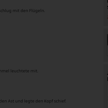
schlug mit den Flügeln.
mmel leuchtete mit.
f den Ast und legte den Kopf schief.