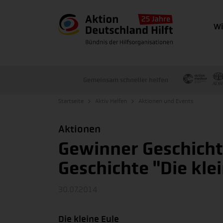
Wi
Gemeinsam schneller helfen
Startseite
Aktiv Helfen
Aktionen und Events
Aktionen
Gewinner Geschich
Geschichte "Die kle
30.07.2014
Die kleine Eule