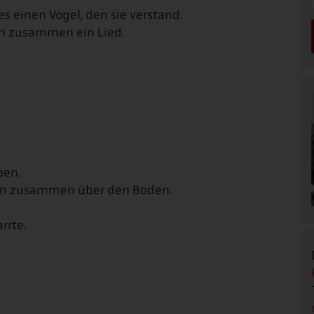
es einen Vogel, den sie verstand.
en zusammen ein Lied.
ben.
ten zusammen über den Boden.
rrte.