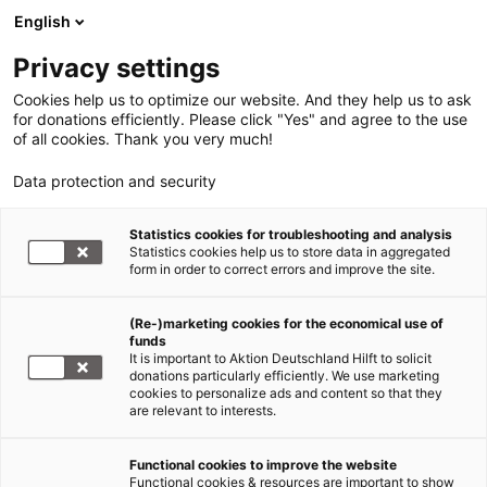
English
Privacy settings
Cookies help us to optimize our website. And they help us to ask
for donations efficiently. Please click "Yes" and agree to the use
of all cookies. Thank you very much!
Data protection and security
Statistics cookies for troubleshooting and analysis
Statistics cookies help us to store data in aggregated
form in order to correct errors and improve the site.
(Re-)marketing cookies for the economical use of
funds
It is important to Aktion Deutschland Hilft to solicit
donations particularly efficiently. We use marketing
cookies to personalize ads and content so that they
are relevant to interests.
Functional cookies to improve the website
Gesellschaftliches Engagement
Functional cookies & resources are important to show