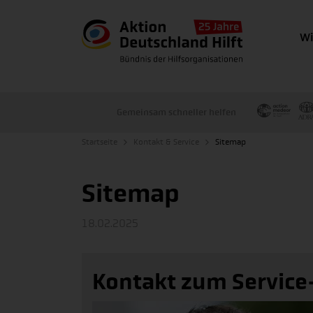
Wi
Gemeinsam schneller helfen
Startseite
Kontakt & Service
Sitemap
Sitemap
18.02.2025
Kontakt zum Servic