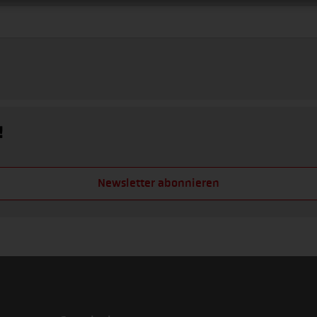
!
Newsletter abonnieren