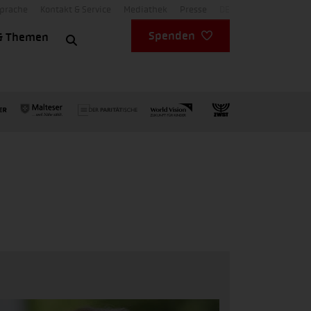
Sprache
Kontakt & Service
Mediathek
Presse
DE
Spenden
& Themen