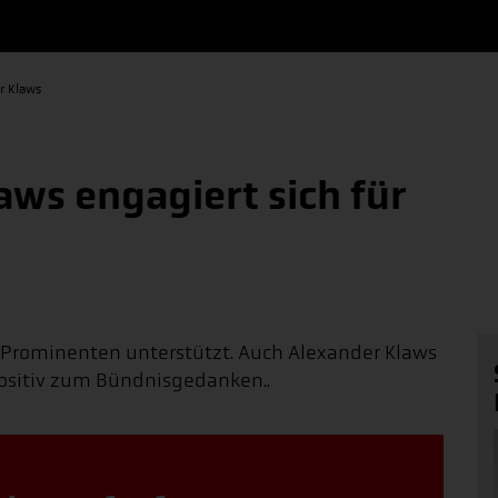
r Klaws
aws engagiert sich für
n Prominenten unterstützt. Auch Alexander Klaws
ositiv zum Bündnisgedanken..