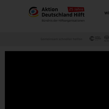
Wi
Gemeinsam schneller helfen