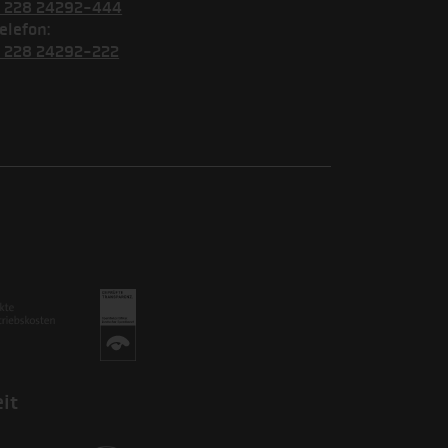
) 228 24292-444
elefon:
) 228 24292-222
it