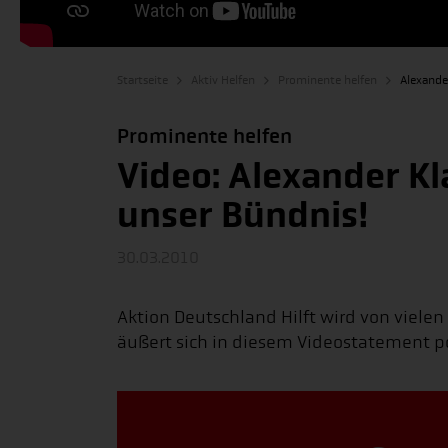
Startseite
Aktiv Helfen
Prominente helfen
Alexande
Prominente helfen
Video: Alexander Kl
unser Bündnis!
30.03.2010
Aktion Deutschland Hilft wird von viele
äußert sich in diesem Videostatement p