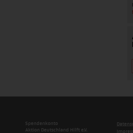
Spendenkonto
Datens
Aktion Deutschland Hilft e.V.
Impre