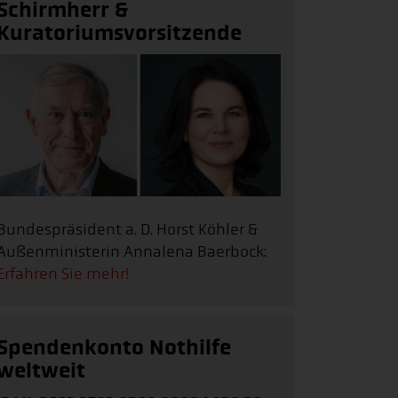
Schirmherr &
Kuratoriumsvorsitzende
Bundespräsident a. D. Horst Köhler &
Außenministerin Annalena Baerbock:
Erfahren Sie mehr!
Spendenkonto Nothilfe
weltweit