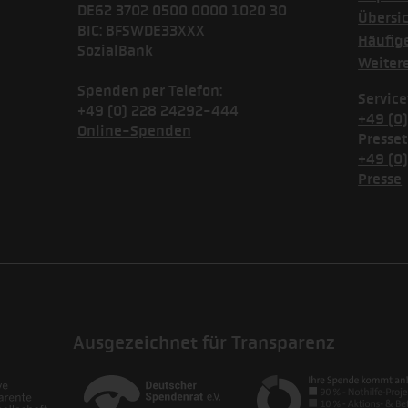
DE62 3702 0500 0000 1020 30
Übersi
BIC: BFSWDE33XXX
Häufig
SozialBank
Weiter
Spenden per Telefon:
Service
+49 (0) 228 24292-444
+49 (0
Online-Spenden
Presset
+49 (0
Presse
Ausgezeichnet für Transparenz