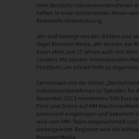
viele deutsche Industrieunternehmen 
helfen. In einer konzertierten Aktion s
finanzielle Unterstützung.
„Wir sind bewegt von den Bildern und we
Vogel Business Media. „Wir kennen die Re
Asien aktiv, seit 17 Jahren auch mit d
Ländern. Mit seinem internationalen Net
Plattform, um schnell Hilfe zu organisier
Gemeinsam mit der Aktion „Deutschland 
Industrieunternehmen zu Spenden für die
November 2013 mindestens 500 Euro sp
Print und Online auf MM MaschinenMarkt
prominent eingetragen und bekommt so di
wird vom MM-Team eingesammelt und oh
weitergeleitet. Begleitet wird die Hilf
Business Media.