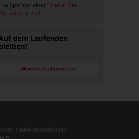
Ihre Spendenaktion:
Helfen Sie
Menschen in Not
Auf dem Laufenden
bleiben!
Newsletter abonnieren
|
chutz
Cookie-Einstellungen
ssum