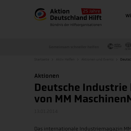
Wi
Gemeinsam schneller helfen
Startseite
Aktiv Helfen
Aktionen und Events
Deutsch
Aktionen
Deutsche Industrie h
von MM Maschinen
13.01.2014
Das internationale Industriemagazin M