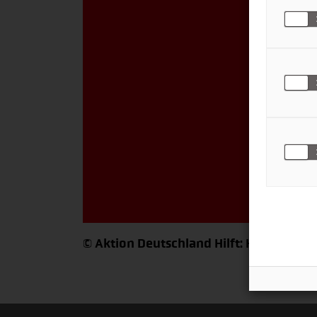
A
© Aktion Deutschland Hilft: Hilfe für di